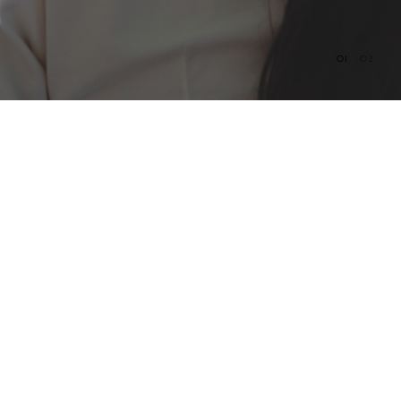
01
02