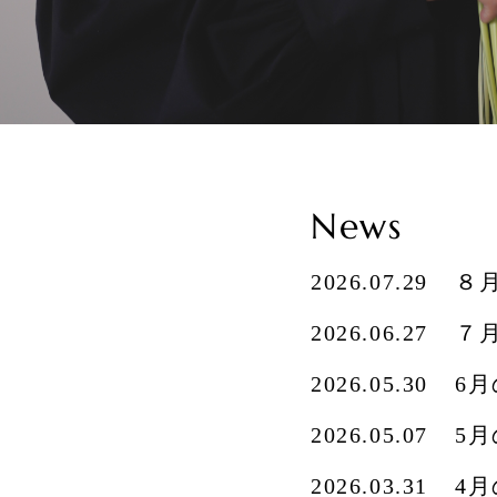
News
2026.07.29
８
2026.06.27
７
2026.05.30
6
2026.05.07
5
2026.03.31
4