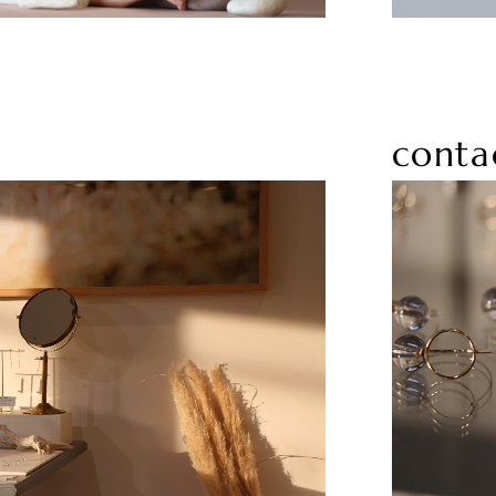
conta