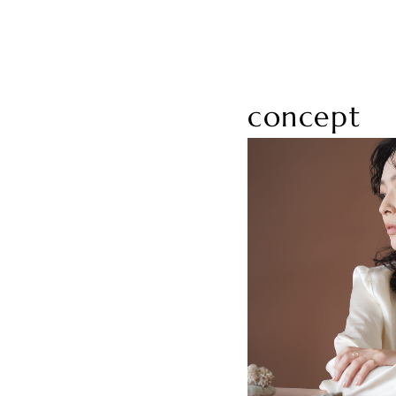
concept